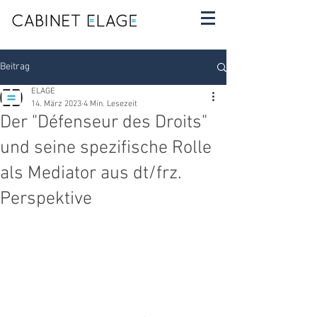
Beitrag
ELAGE
14. März 2023
4 Min. Lesezeit
Der "Défenseur des Droits"
und seine spezifische Rolle
als Mediator aus dt/frz.
Perspektive