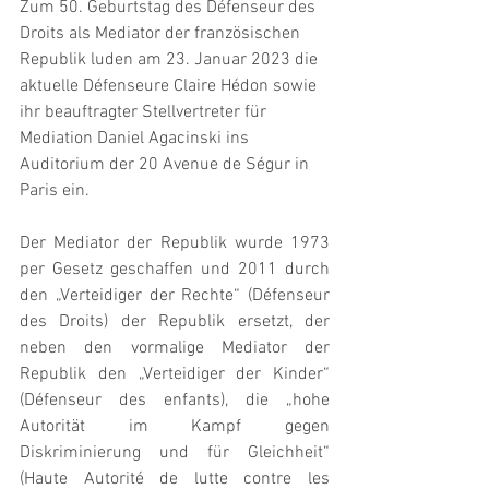
Zum 50. Geburtstag des Défenseur des 
Droits als Mediator der französischen 
Republik luden am 23. Januar 2023 die 
aktuelle Défenseure Claire Hédon sowie 
ihr beauftragter Stellvertreter für 
Mediation Daniel Agacinski ins 
Auditorium der 20 Avenue de Ségur in 
Paris ein.
Der Mediator der Republik wurde 1973 
per Gesetz geschaffen und 2011 durch 
den „Verteidiger der Rechte“ (Défenseur 
des Droits) der Republik ersetzt, der 
neben den vormalige Mediator der 
Republik den „Verteidiger der Kinder“ 
(Défenseur des enfants), die „hohe 
Autorität im Kampf gegen 
Diskriminierung und für Gleichheit“ 
(Haute Autorité de lutte contre les 