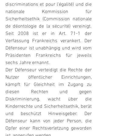
discriminations et pour l’égalité) und die 
nationale Kommission für 
Sicherheitsethik (Commission nationale 
de déontologie de la sécurité) vereinigt.  
Seit 2008 ist er in Art. 71-1 der 
Verfassung Frankreichs verankert. Der 
Défenseur ist unabhängig und wird vom 
Präsidenten Frankreichs für jeweils 
sechs Jahre ernannt.
Der Défenseur verteidigt die Rechte der 
Nutzer öffentlicher Einrichtungen, 
kämpft für Gleichheit im Zugang zu 
diesen Rechten und gegen 
Diskriminierung, wacht über die 
Kinderrechte und Sicherheitsethik, berät 
und beschützt Hinweisgeber. Der 
Défenseur kann von jeder Person, die 
Opfer einer Rechtsverletzung geworden 
ist, angerufen werden.