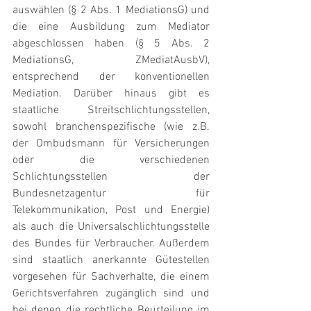
auswählen (§ 2 Abs. 1 MediationsG) und 
die eine Ausbildung zum Mediator 
abgeschlossen haben (§ 5 Abs. 2 
MediationsG, ZMediatAusbV), 
entsprechend der konventionellen 
Mediation. Darüber hinaus gibt es 
staatliche Streitschlichtungsstellen, 
sowohl branchenspezifische (wie z.B. 
der Ombudsmann für Versicherungen 
oder die verschiedenen 
Schlichtungsstellen der 
Bundesnetzagentur für 
Telekommunikation, Post und Energie) 
als auch die Universalschlichtungsstelle 
des Bundes für Verbraucher. Außerdem 
sind staatlich anerkannte Gütestellen 
vorgesehen für Sachverhalte, die einem 
Gerichtsverfahren zugänglich sind und 
bei denen die rechtliche Beurteilung im 