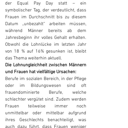
der Equal Pay Day statt – ein 
symbolischer Tag, der verdeutlicht, dass 
Frauen im Durchschnitt bis zu diesem 
Datum „unbezahlt“ arbeiten müssen, 
während Männer bereits ab dem 
Jahresbeginn ihr volles Gehalt erhalten. 
Obwohl die Lohnlücke im letzten Jahr 
von 18 % auf 16% gesunken ist, bleibt 
das Thema weiterhin aktuell.
Die Lohnungleichheit zwischen Männern 
und Frauen hat vielfältige Ursachen:
Berufe im sozialen Bereich, in der Pflege 
oder im Bildungswesen sind oft 
frauendominierte Berufe, welche 
schlechter vergütet sind. Zudem werden 
Frauen teilweise immer noch 
unmittelbar oder mittelbar aufgrund 
ihres Geschlechts benachteiligt, was 
auch dazu führt, dass Frauen weniger 