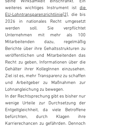
seine Wirksamkeit einschränkt. Ein 
weiteres wichtiges Instrument ist 
die 
EU-Lohntransparenzrichtlinie[
2]
, die bis 
2026 in nationales Recht umgesetzt 
werden soll. Sie verpflichtet 
Unternehmen mit mehr als 100 
Mitarbeitenden dazu, regelmäßig 
Berichte über ihre Gehaltsstrukturen zu 
veröffentlichen und Mitarbeitenden das 
Recht zu geben, Informationen über die 
Gehälter ihrer KollegInnen einzusehen. 
Ziel ist es, mehr Transparenz zu schaffen 
und Arbeitgeber zu Maßnahmen zur 
Lohnangleichung zu bewegen.
In der Rechtsprechung gibt es bisher nur 
wenige Urteile zur Durchsetzung der 
Entgeltgleichheit, da viele Betroffene 
befürchten, durch Klagen ihre 
Karrierechancen zu gefährden. Dennoch 