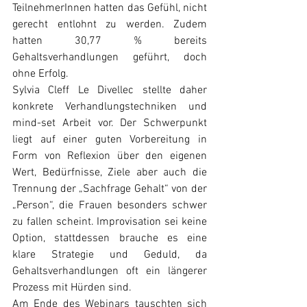
TeilnehmerInnen hatten das Gefühl, nicht 
gerecht entlohnt zu werden. Zudem 
hatten 30,77 % bereits 
Gehaltsverhandlungen geführt, doch 
ohne Erfolg.
Sylvia Cleff Le Divellec stellte daher 
konkrete Verhandlungstechniken und 
mind-set Arbeit vor. Der Schwerpunkt 
liegt auf einer guten Vorbereitung in 
Form von Reflexion über den eigenen 
Wert, Bedürfnisse, Ziele aber auch die 
Trennung der „Sachfrage Gehalt“ von der 
„Person“, die Frauen besonders schwer 
zu fallen scheint. Improvisation sei keine 
Option, stattdessen brauche es eine 
klare Strategie und Geduld, da 
Gehaltsverhandlungen oft ein längerer 
Prozess mit Hürden sind.
Am Ende des Webinars tauschten sich 