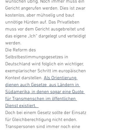
wünschen übrig. Noch immer muss ein 
Gericht angerufen werden. Dies ist zwar 
kostenlos, aber mühselig und baut 
unnötige Hürden auf. Das Privatleben 
muss vor dem Gericht ausgebreitet und 
das eigene „Ich“ dargelegt und verteidigt 
werden.  
Die Reform des 
Selbstbestimmungsgesetzes in 
Deutschland wird folglich ein wichtiger, 
exemplarischer Schritt im europäischen 
Kontext darstellen. 
Als Orientierung 
dienen auch Gesetze  aus Ländern in 
Südamerika, in denen sogar eine Quote 
für Transmenschen im öffentlichen 
Dienst existiert.  
Doch bei einem Gesetz sollte der Einsatz 
für Gleichberechtigung nicht enden. 
Transpersonen sind immer noch eine 