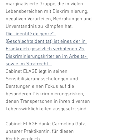
marginalisierte Gruppe, die in vielen 
Lebensbereichen mit Diskriminierung, 
negativen Vorurteilen, Bedrohungen und 
Unverständnis zu kämpfen hat.  
Die „identité de genre“  
(Geschlechtsidentität) ist eines der in 
Frankreich gesetzlich verbotenen 25 
Diskriminierungskriterien im Arbeits- 
sowie im Strafrecht.  
Cabinet ELAGE legt in seinen 
Sensibilisierungsschulungen und 
Beratungen einen Fokus auf die 
besonderen Diskriminierungsrisken, 
denen Transpersonen in ihren diversen 
Lebenswirklichkeiten ausgesetzt sind. 
Cabinet ELAGE dankt Carmelina Götz, 
unserer Praktikantin, für diesen 
Rechtsvergleich.