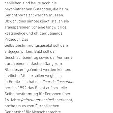
geblieben sind heute noch die 
psychiatrischen Gutachten, die beim 
Gericht vorgelegt werden müssen. 
Obwohl dies simpel klingt, stellen sie 
Transpersonen vor eine langwidrige, 
kostspielige und oft demütigende 
Prozedur. Das 
Selbstbestimmungsgesetzt soll dem 
entgegenwirken. Bald soll der 
Geschlechtseintrag sowie der Vorname 
durch einen einfachen Gang zum 
Standesamt geändert werden können, 
ärztliche Atteste sollen wegfallen.   
In Frankreich hat der 
Cour de Cassation
bereits 1992 das Recht auf sexuelle 
Selbstbestimmung für Personen über 
16 Jahre 
(mineur emancipé)
 anerkannt, 
nachdem es vom Europäischen 
Gerichtshof für Menschenrechte 